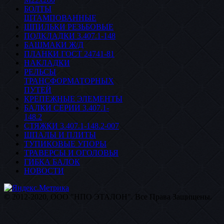
БОЛТЫ
ШТАМПОВАННЫЕ
ШПИЛЬКИ РЕЗЬБОВЫЕ
ПОДКЛАДКИ 3.407.1-148
БАШМАКИ Ж/Д
ПЛАНКИ ГОСТ 24741-81
НАКЛАДКИ
РЕЛЬСЫ
ТРАНСФОРМАТОРНЫХ
ПУТЕЙ
КРЕПЕЖНЫЕ ЭЛЕМЕНТЫ
БАЛКИ СЕРИИ 3.407.1-
148.2
СТЯЖКИ 3.407.1-148.2-007
ШПАЛЫ И ПЛИТЫ
ТУПИКОВЫЕ УПОРЫ
ТРАВЕРСЫ И ОГОЛОВЬЯ
ГИБКА БАЛОК
НОВОСТИ
© 2012-2020, ООО "НПО ЭТАЛОН". Все Права Защищены.