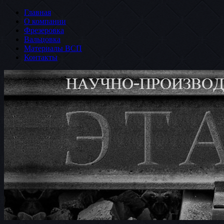
Главная
О компании
Фрезеровка
Вальцовка
Материалы ВСП
Контакты