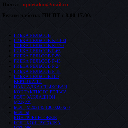
Почта:
npoetalon@mail.ru
Режим работы: ПН-ПТ с 8.00-17.00.
ГИБКА РЕЛЬСОВ
ГИБКА РЕЛЬСОВ КР-100
ГИБКА РЕЛЬСОВ КР-70
ГИБКА РЕЛЬСОВ Р-65
ГИБКА РЕЛЬСОВ Р-50
ГИБКА РЕЛЬСОВ Р-43
ГИБКА РЕЛЬСОВ Р-24
ГИБКА РЕЛЬСОВ Р-18
ГИБКА РЕЛЬСОВ ПО
ВЕРТИКАЛИ
НАКЛАДКА СТЫКОВАЯ
КОНТАКТНОГО РЕЛЬСА
БОЛТ ЗАКЛАДНОЙ
М22х225
БОЛТ М20х145 106.00.006-0
БОЛТЫ
КОНТРРЕЛЬСОВЫЕ
БОЛТ КОНТРУГОЛКА
М22х280