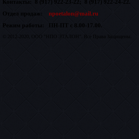
Контакты: 8 (917) 922-23-22; 8 (917) 922-24-22.
Отдел продаж:
npoetalon@mail.ru
Режим работы: ПН-ПТ с 8.00-17.00.
© 2012-2020, ООО "НПО ЭТАЛОН". Все Права Защищены.