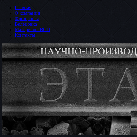
Главная
О компании
Фрезеровка
Вальцовка
Материалы ВСП
Контакты