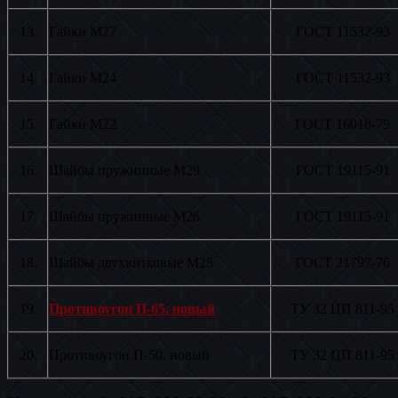
13.
Гайки М27
ГОСТ 11532-93
14.
Гайки М24
ГОСТ 11532-93
15.
Гайки М22
ГОСТ 16018-79
16.
Шайбы пружинные М29
ГОСТ 19115-91
17.
Шайбы пружинные М26
ГОСТ 19115-91
18.
Шайбы двухвитковые М25
ГОСТ 21797-76
19.
Противоугон П-65, новый
ТУ 32 ЦП 811-95
20.
Противоугон П-50, новый
ТУ 32 ЦП 811-95