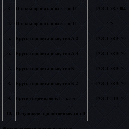
3.
Шпалы пропитанные, тип II
ГОСТ 78-2004
4.
Шпалы пропитанные, тип II
ТУ
5.
Брусья пропитанные, тип А-3
ГОСТ 8816-70
6.
Брусья пропитанные, тип А-4
ГОСТ 8816-70
7.
Брусья пропитанные, тип Б-1
ГОСТ 8816-70
8.
Брусья пропитанные, тип Б-2
ГОСТ 8816-70
9.
Брусья переводные, L=5,5 м
ГОСТ 8816-70
10.
Полушпалы пропитанные, тип II
Железобетонная шпалопродукция.