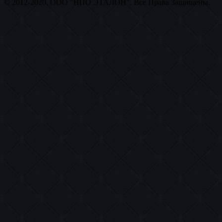
© 2012-2020, ООО "НПО ЭТАЛОН". Все Права Защищены.