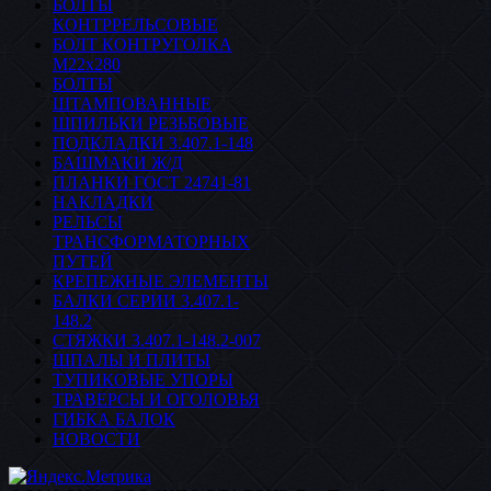
БОЛТЫ
КОНТРРЕЛЬСОВЫЕ
БОЛТ КОНТРУГОЛКА
М22х280
БОЛТЫ
ШТАМПОВАННЫЕ
ШПИЛЬКИ РЕЗЬБОВЫЕ
ПОДКЛАДКИ 3.407.1-148
БАШМАКИ Ж/Д
ПЛАНКИ ГОСТ 24741-81
НАКЛАДКИ
РЕЛЬСЫ
ТРАНСФОРМАТОРНЫХ
ПУТЕЙ
КРЕПЕЖНЫЕ ЭЛЕМЕНТЫ
БАЛКИ СЕРИИ 3.407.1-
148.2
СТЯЖКИ 3.407.1-148.2-007
ШПАЛЫ И ПЛИТЫ
ТУПИКОВЫЕ УПОРЫ
ТРАВЕРСЫ И ОГОЛОВЬЯ
ГИБКА БАЛОК
НОВОСТИ