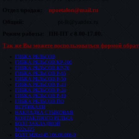
Отдел продаж:
npoetalon@mail.ru
Общий:
pt-lk@yandex.ru
Режим работы: ПН-ПТ с 8.00-17.00.
Так же Вы можете воспользоваться формой обрат
ГИБКА РЕЛЬСОВ
ГИБКА РЕЛЬСОВ КР-100
ГИБКА РЕЛЬСОВ КР-70
ГИБКА РЕЛЬСОВ Р-65
ГИБКА РЕЛЬСОВ Р-50
ГИБКА РЕЛЬСОВ Р-43
ГИБКА РЕЛЬСОВ Р-24
ГИБКА РЕЛЬСОВ Р-18
ГИБКА РЕЛЬСОВ ПО
ВЕРТИКАЛИ
НАКЛАДКА СТЫКОВАЯ
КОНТАКТНОГО РЕЛЬСА
БОЛТ ЗАКЛАДНОЙ
М22х225
БОЛТ М20х145 106.00.006-0