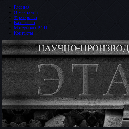
Главная
О компании
Фрезеровка
Вальцовка
Материалы ВСП
Контакты