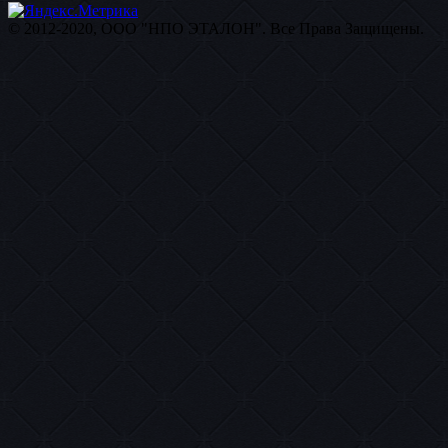
© 2012-2020, ООО "НПО ЭТАЛОН". Все Права Защищены.