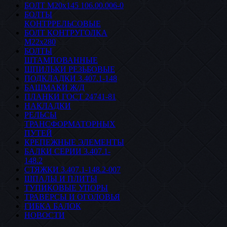
БОЛТ М20х145 106.00.006-0
БОЛТЫ
КОНТРРЕЛЬСОВЫЕ
БОЛТ КОНТРУГОЛКА
М22х280
БОЛТЫ
ШТАМПОВАННЫЕ
ШПИЛЬКИ РЕЗЬБОВЫЕ
ПОДКЛАДКИ 3.407.1-148
БАШМАКИ Ж/Д
ПЛАНКИ ГОСТ 24741-81
НАКЛАДКИ
РЕЛЬСЫ
ТРАНСФОРМАТОРНЫХ
ПУТЕЙ
КРЕПЕЖНЫЕ ЭЛЕМЕНТЫ
БАЛКИ СЕРИИ 3.407.1-
148.2
СТЯЖКИ 3.407.1-148.2-007
ШПАЛЫ И ПЛИТЫ
ТУПИКОВЫЕ УПОРЫ
ТРАВЕРСЫ И ОГОЛОВЬЯ
ГИБКА БАЛОК
НОВОСТИ