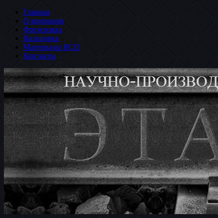
Главная
О компании
Фрезеровка
Вальцовка
Материалы ВСП
Контакты