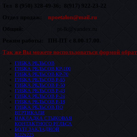
Тел 8 (950) 328-49-36; 8(917) 922-23-22
Отдел продаж:
npoetalon@mail.ru
Общий:
pt-lk@yandex.ru
Режим работы: ПН-ПТ с 8.00-17.00.
Так же Вы можете воспользоваться формой обрат
ГИБКА РЕЛЬСОВ
ГИБКА РЕЛЬСОВ КР-100
ГИБКА РЕЛЬСОВ КР-70
ГИБКА РЕЛЬСОВ Р-65
ГИБКА РЕЛЬСОВ Р-50
ГИБКА РЕЛЬСОВ Р-43
ГИБКА РЕЛЬСОВ Р-24
ГИБКА РЕЛЬСОВ Р-18
ГИБКА РЕЛЬСОВ ПО
ВЕРТИКАЛИ
НАКЛАДКА СТЫКОВАЯ
КОНТАКТНОГО РЕЛЬСА
БОЛТ ЗАКЛАДНОЙ
М22х225